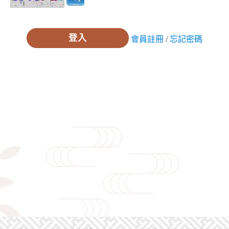
會員註冊
/
忘記密碼